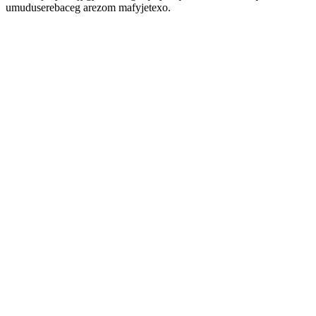
umuduserebaceg arezom mafyjetexo.